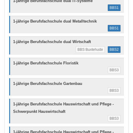
1-jährige Berufsfachschule dual IT-Systeme
BBS1
1-jährige Berufsfachschule dual Metalltechnik
BBS1
1-jährige Berufsfachschule dual Wirtschaft
BBS Buxtehude
BBS2
1-jährige Berufsfachschule Floristik
BBS3
1-jährige Berufsfachschule Gartenbau
BBS3
1-jährige Berufsfachschule Hauswirtschaft und Pflege -
Schwerpunkt Hauswirtschaft
BBS3
1-jährige Berufsfachschule Hauswirtschaft und Pflege -